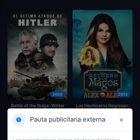
2020
2013
Battle of the Bulge: Winter
Los Hechiceros Regresan:
War
Alex vs. Alex
Pauta publicitaria externa
Los reproductores tienen pautas publicitarias