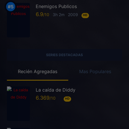
Enemigos Publicos
6.9
3h 2m
2009
HD
SERIES DESTACADAS
Recién Agregadas
Mas Populares
La caída de Diddy
6.369
HD