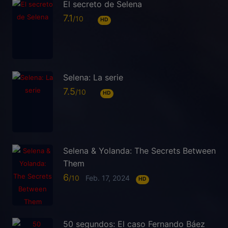
El secreto de Selena
7.1
HD
Selena: La serie
7.5
HD
Selena & Yolanda: The Secrets Between
Them
6
Feb. 17, 2024
HD
50 segundos: El caso Fernando Báez