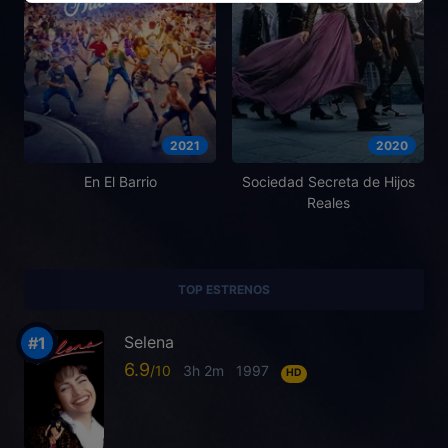
2021
2020
En El Barrio
Sociedad Secreta de Hijos
Reales
TOP ESTRENOS
Selena
6.9
3h 2m
1997
HD