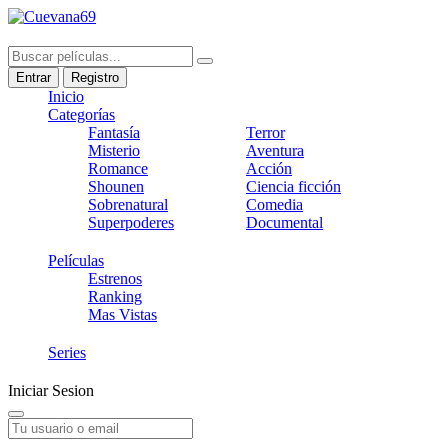
Entrar
Registro
Inicio
Categorías
Fantasía
Terror
Misterio
Aventura
Romance
Acción
Shounen
Ciencia ficción
Sobrenatural
Comedia
Superpoderes
Documental
Películas
Estrenos
Ranking
Mas Vistas
Series
Iniciar Sesion