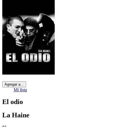
Agregar a...
Mi lista
El odio
La Haine