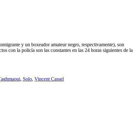
e inmigrante y un boxeador amateur negro, respectivamente), son
tos con la policía son las constantes en las 24 horas siguientes de la
Taghmaoui
,
Solo
,
Vincent Cassel