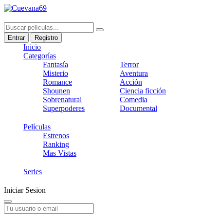
Entrar
Registro
Inicio
Categorías
Fantasía
Terror
Misterio
Aventura
Romance
Acción
Shounen
Ciencia ficción
Sobrenatural
Comedia
Superpoderes
Documental
Películas
Estrenos
Ranking
Mas Vistas
Series
Iniciar Sesion