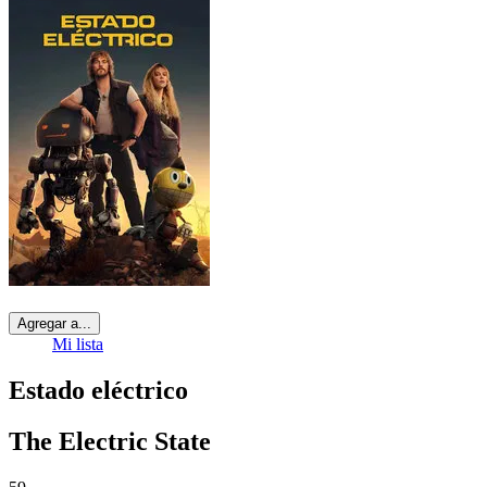
Agregar a...
Mi lista
Estado eléctrico
The Electric State