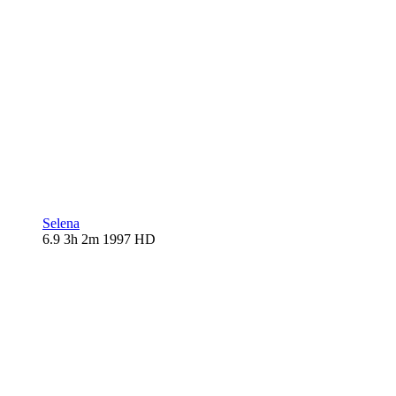
Selena
6.9
3h 2m
1997
HD