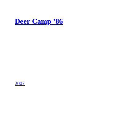
Deer Camp ’86
2007