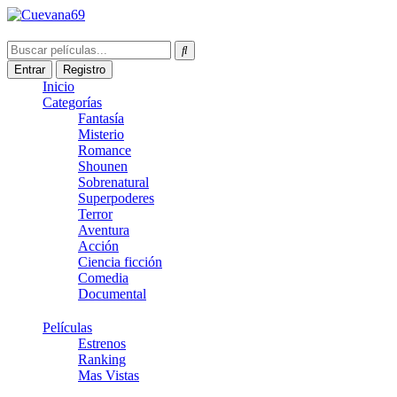
Entrar
Registro
Inicio
Categorías
Fantasía
Misterio
Romance
Shounen
Sobrenatural
Superpoderes
Terror
Aventura
Acción
Ciencia ficción
Comedia
Documental
Películas
Estrenos
Ranking
Mas Vistas