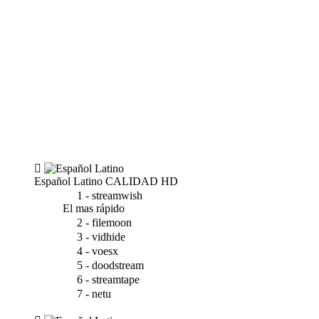
Español Latino
CALIDAD HD
1 - streamwish
El mas rápido
2 - filemoon
3 - vidhide
4 - voesx
5 - doodstream
6 - streamtape
7 - netu