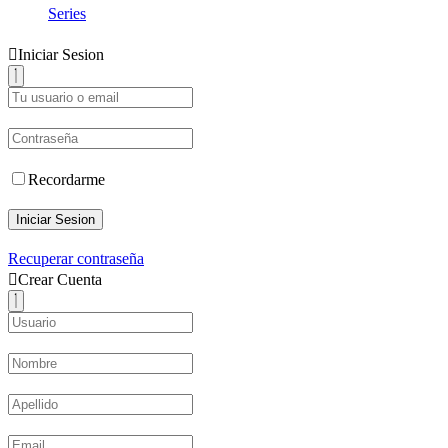
Series
Iniciar Sesion
Recordarme
Iniciar Sesion
Recuperar contraseña
Crear Cuenta