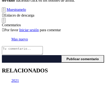
servidor
haciendo click en los botones de arriba.
Muestramelo
Enlaces de descarga
Comentarios
Por favor
Iniciar sesión
para comentar
Mas nuevo
RELACIONADOS
2021