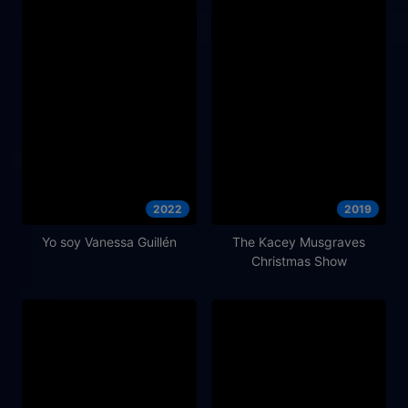
2022
2019
Yo soy Vanessa Guillén
The Kacey Musgraves
Christmas Show