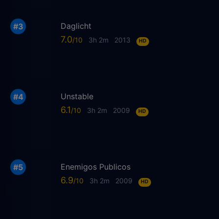
Daglicht
7.0
3h 2m
2013
HD
Unstable
6.1
3h 2m
2009
HD
Enemigos Publicos
6.9
3h 2m
2009
HD