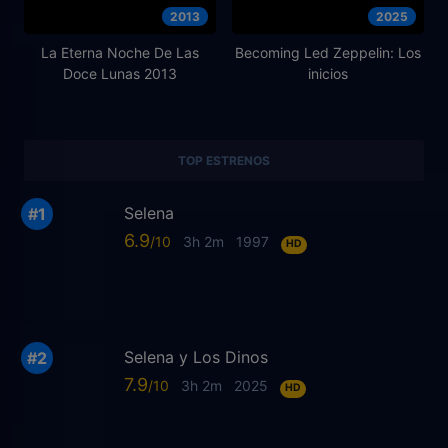
2013
2025
La Eterna Noche De Las
Becoming Led Zeppelin: Los
Doce Lunas 2013
inicios
TOP ESTRENOS
Selena
6.9
3h 2m
1997
HD
Selena y Los Dinos
7.9
3h 2m
2025
HD