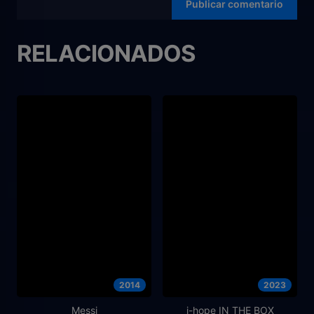
RELACIONADOS
2014
2023
Messi
j-hope IN THE BOX