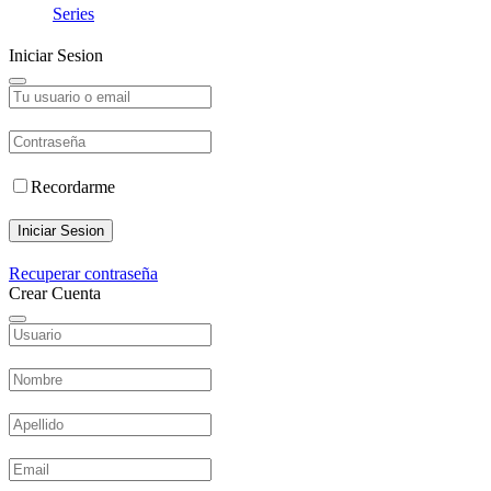
Series
Iniciar Sesion
Recordarme
Iniciar Sesion
Recuperar contraseña
Crear Cuenta