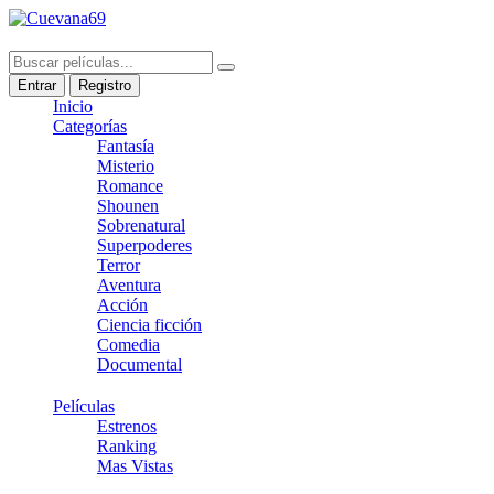
Entrar
Registro
Inicio
Categorías
Fantasía
Misterio
Romance
Shounen
Sobrenatural
Superpoderes
Terror
Aventura
Acción
Ciencia ficción
Comedia
Documental
Películas
Estrenos
Ranking
Mas Vistas