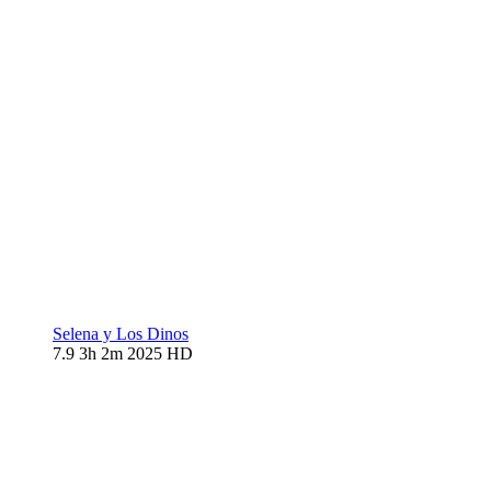
Selena y Los Dinos
7.9
3h 2m
2025
HD