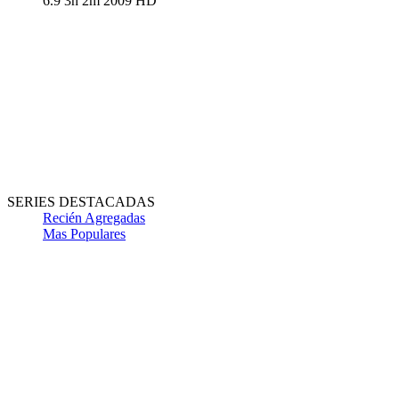
6.9
3h 2m
2009
HD
SERIES DESTACADAS
Recién Agregadas
Mas Populares