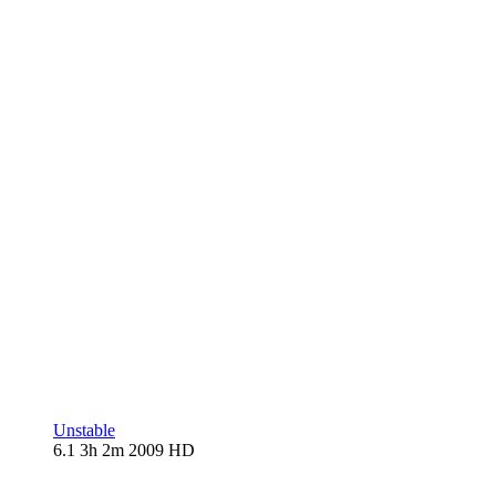
Unstable
6.1
3h 2m
2009
HD