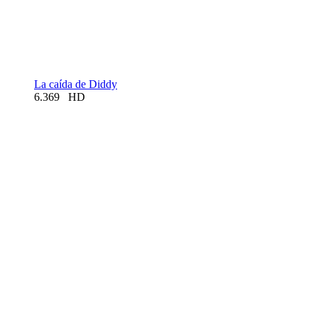
La caída de Diddy
6.369
HD