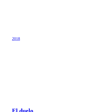
2018
El duelo