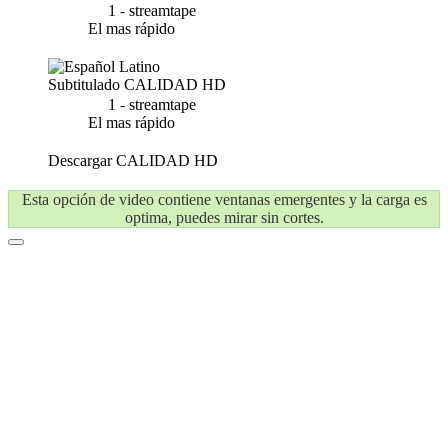
1 - streamtape
El mas rápido
Subtitulado
CALIDAD HD
1 - streamtape
El mas rápido
Descargar
CALIDAD HD
Esta opción de video contiene ventanas emergentes y la carga es
optima, puedes mirar sin cortes.