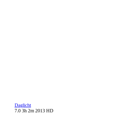
Daglicht
7.0
3h 2m
2013
HD