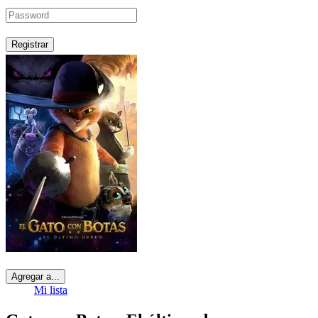
Registrar
Agregar a...
Mi lista