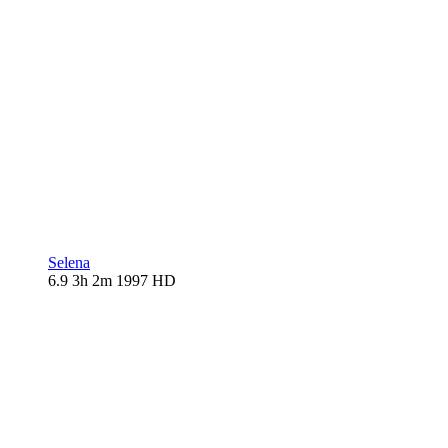
Selena
6.9
3h 2m
1997
HD