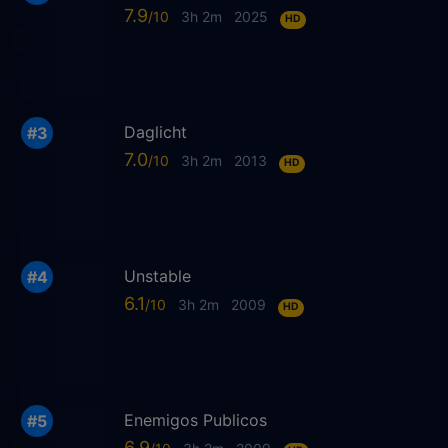
7.9
3h 2m
2025
HD
Daglicht
7.0
3h 2m
2013
HD
Unstable
6.1
3h 2m
2009
HD
Enemigos Publicos
6.9