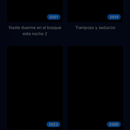
2021
2014
Nadie duerme en el bosque
Tramposo y seductor
esta noche 2
2022
2009