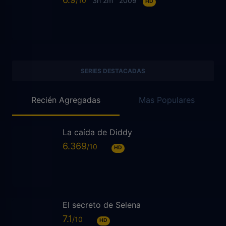
3h 2m
2009
HD
SERIES DESTACADAS
Recién Agregadas
Mas Populares
La caída de Diddy
6.369
HD
El secreto de Selena
7.1
HD