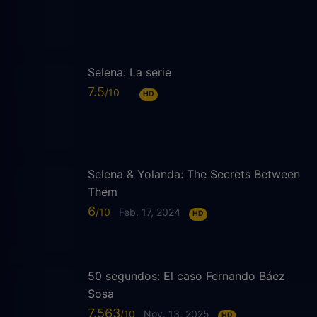
Selena: La serie
7.5
HD
Selena & Yolanda: The Secrets Between
Them
6
Feb. 17, 2024
HD
50 segundos: El caso Fernando Báez
Sosa
7.563
Nov. 13, 2025
HD