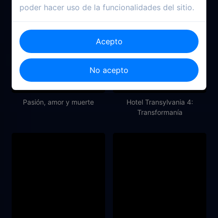
poder hacer uso de la funcionalidades del sitio.
Acepto
No acepto
2021
2022
Pasión, amor y muerte
Hotel Transylvania 4:
Transformanía