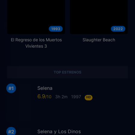
1993
2022
El Regreso de los Muertos
Slaughter Beach
Vivientes 3
TOP ESTRENOS
Selena
6.9
3h 2m
1997
HD
Selena y Los Dinos