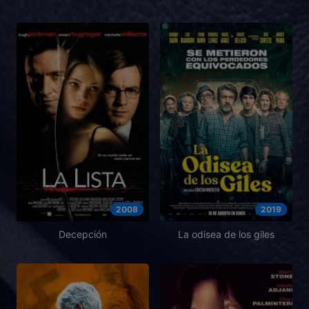
2008
2019
Decepción
La odisea de los giles