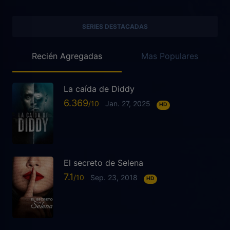
SERIES DESTACADAS
Recién Agregadas
Mas Populares
La caída de Diddy
6.369
Jan. 27, 2025
HD
El secreto de Selena
7.1
Sep. 23, 2018
HD