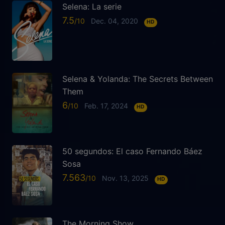
Selena: La serie
7.5
Dec. 04, 2020
HD
Selena & Yolanda: The Secrets Between
Them
6
Feb. 17, 2024
HD
50 segundos: El caso Fernando Báez
Sosa
7.563
Nov. 13, 2025
HD
The Morning Show