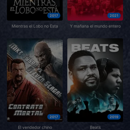
2017
2021
Mientras el Lobo no Esta
Y mañana el mundo entero
2017
2019
El vendedor chino
Beats