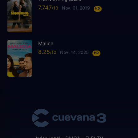
7.747
Nov. 01, 2019
HD
Malice
8.25
Nov. 14, 2025
HD