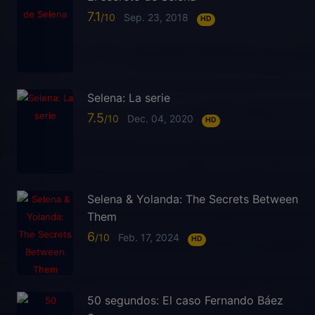
7.1
Sep. 23, 2018
HD
Selena: La serie
7.5
Dec. 04, 2020
HD
Selena & Yolanda: The Secrets Between
Them
6
Feb. 17, 2024
HD
50 segundos: El caso Fernando Báez