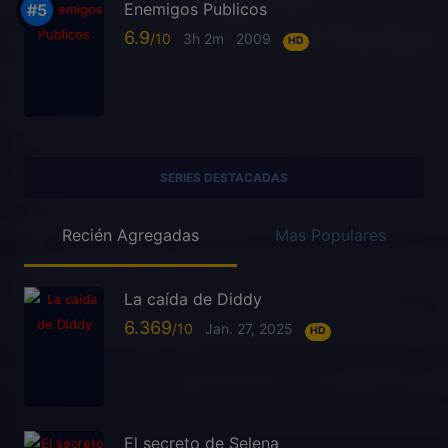
Enemigos Publicos
6.9
3h 2m
2009
HD
SERIES DESTACADAS
Recién Agregadas
Mas Populares
La caída de Diddy
6.369
Jan. 27, 2025
HD
El secreto de Selena