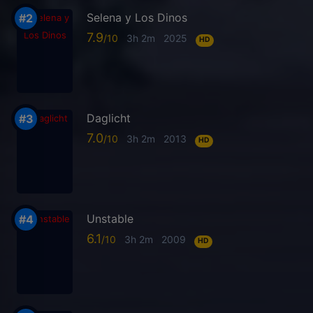
Selena y Los Dinos
7.9
3h 2m
2025
HD
Daglicht
7.0
3h 2m
2013
HD
Unstable
6.1
3h 2m
2009
HD