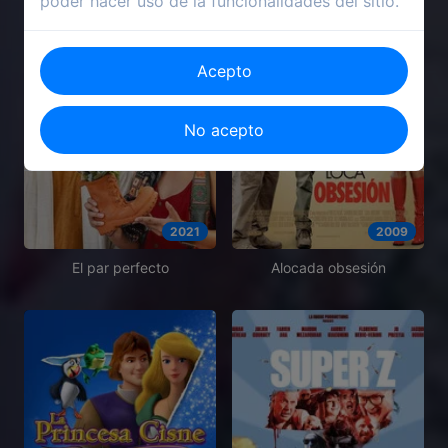
poder hacer uso de la funcionalidades del sitio.
Acepto
No acepto
2021
2009
El par perfecto
Alocada obsesión