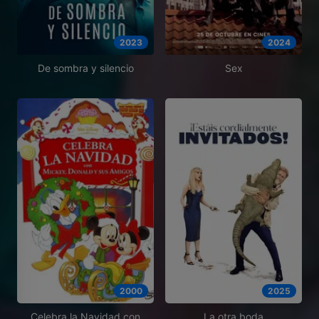
2023
2024
De sombra y silencio
Sex
2000
2025
Celebra la Navidad con
La otra boda