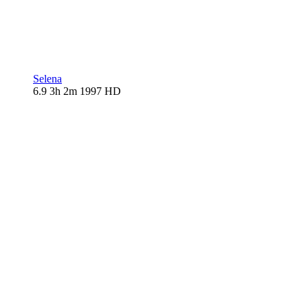
Selena
6.9
3h 2m
1997
HD