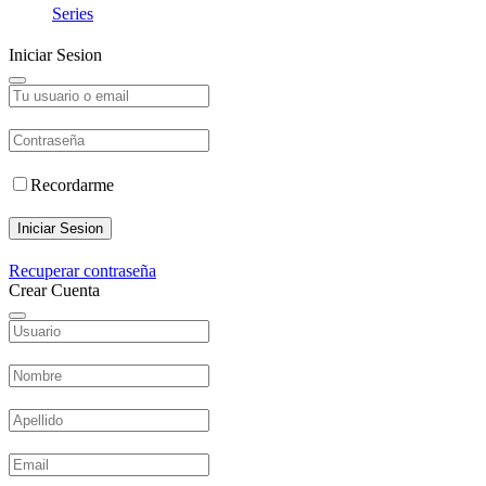
Series
Iniciar Sesion
Recordarme
Iniciar Sesion
Recuperar contraseña
Crear Cuenta