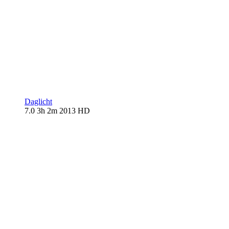
Daglicht
7.0
3h 2m
2013
HD