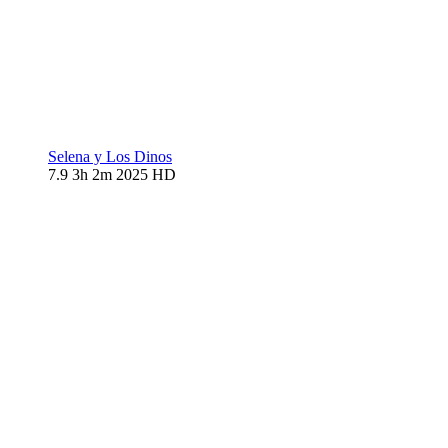
Selena y Los Dinos
7.9
3h 2m
2025
HD