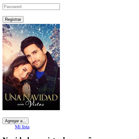
Registrar
Agregar a...
Mi lista