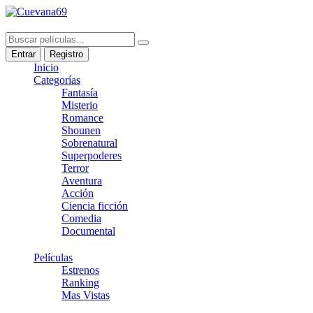
Entrar
Registro
Inicio
Categorías
Fantasía
Misterio
Romance
Shounen
Sobrenatural
Superpoderes
Terror
Aventura
Acción
Ciencia ficción
Comedia
Documental
Películas
Estrenos
Ranking
Mas Vistas