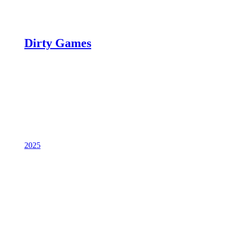
Dirty Games
2025