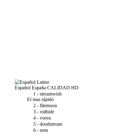
Español España
CALIDAD HD
1 - streamwish
El mas rápido
2 - filemoon
3 - vidhide
4 - voesx
5 - doodstream
6 - netu