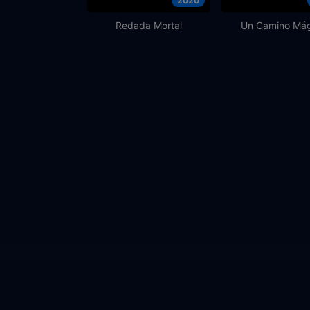
2020
Redada Mortal
Un Camino Mág