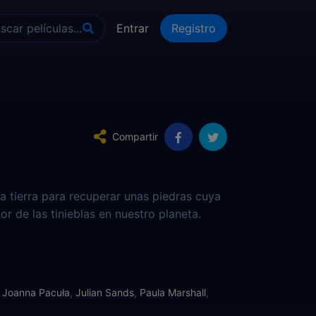
Entrar
Registro
Compartir
a tierra para recuperar unas piedras cuya
or de las tinieblas en nuestro planeta.
,
Joanna Pacuła
,
Julian Sands
,
Paula Marshall
,