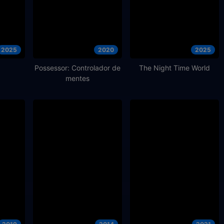
2025
2020
2025
Possessor: Controlador de
The Night Time World
mentes