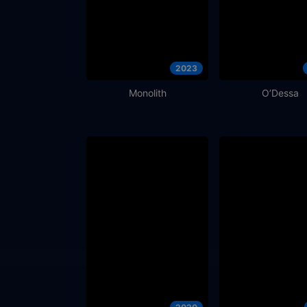
2023
Monolith
O’Dessa