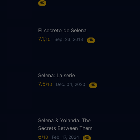
HD
El secreto de Selena
7.1
Sep. 23, 2018
HD
Selena: La serie
7.5
Dec. 04, 2020
HD
Selena & Yolanda: The
Secrets Between Them
6
Feb. 17, 2024
HD