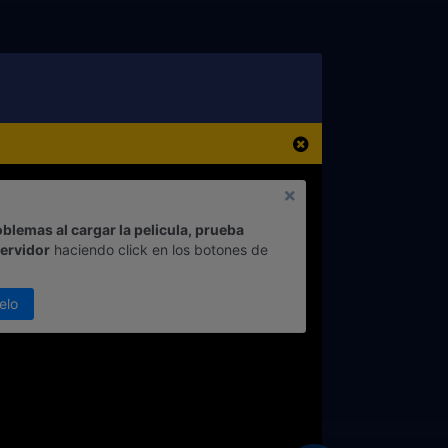
oblemas al cargar la pelicula, prueba
servidor
haciendo click en los botones de
elo