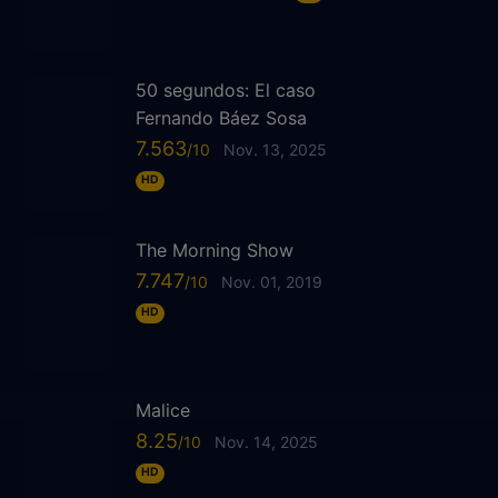
50 segundos: El caso
Fernando Báez Sosa
7.563
Nov. 13, 2025
HD
The Morning Show
7.747
Nov. 01, 2019
HD
Malice
8.25
Nov. 14, 2025
HD