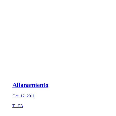
Allanamiento
Oct. 12, 2011
T1 E3