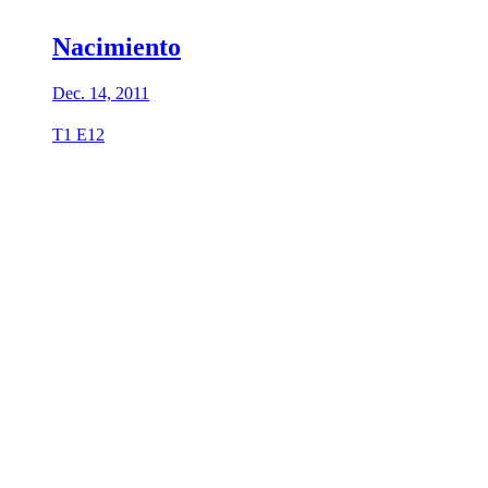
Nacimiento
Dec. 14, 2011
T1 E12