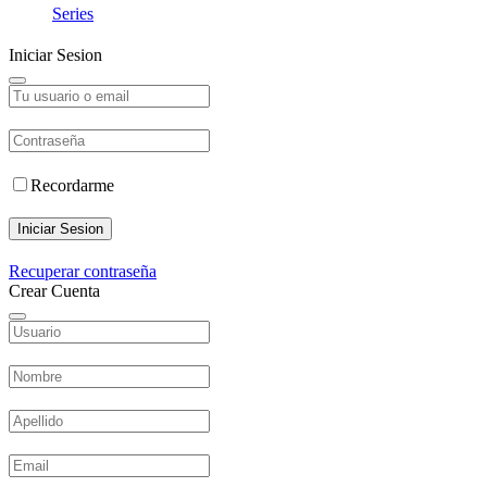
Series
Iniciar Sesion
Recordarme
Iniciar Sesion
Recuperar contraseña
Crear Cuenta