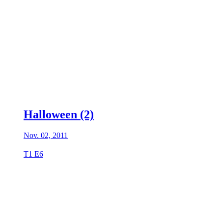
Halloween (2)
Nov. 02, 2011
T1 E6