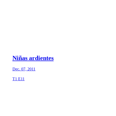
Niñas ardientes
Dec. 07, 2011
T1 E11