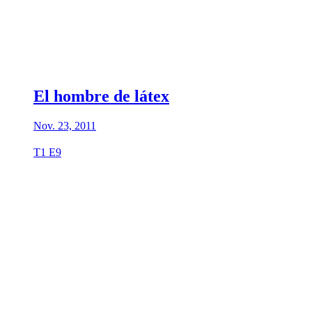
El hombre de látex
Nov. 23, 2011
T1 E9