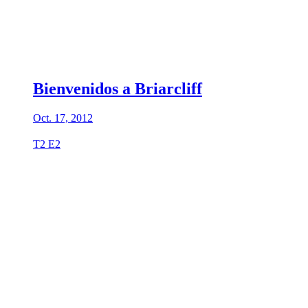
Bienvenidos a Briarcliff
Oct. 17, 2012
T2 E2