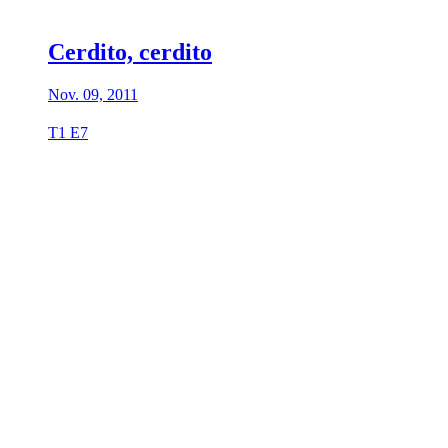
Cerdito, cerdito
Nov. 09, 2011
T1 E7