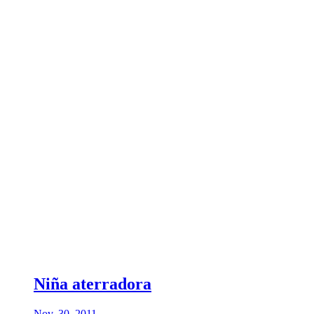
Niña aterradora
Nov. 30, 2011