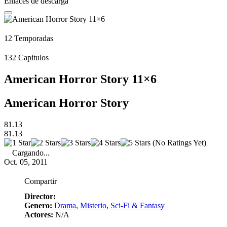
Enlaces de descarga
12
Temporadas
132
Capitulos
American Horror Story 11×6
American Horror Story
81.13
81.13
(No Ratings Yet)
Cargando...
Oct. 05, 2011
Compartir
Director:
Genero:
Drama
,
Misterio
,
Sci-Fi & Fantasy
Actores:
N/A