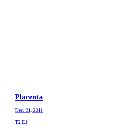
Placenta
Dec. 21, 2011
T2 E1