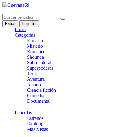
Entrar
Registro
Inicio
Categorías
Fantasía
Misterio
Romance
Shounen
Sobrenatural
Superpoderes
Terror
Aventura
Acción
Ciencia ficción
Comedia
Documental
Películas
Estrenos
Ranking
Mas Vistas