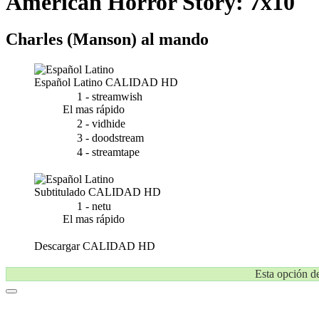
American Horror Story: 7x10
Charles (Manson) al mando
Español Latino
CALIDAD HD
1 - streamwish
El mas rápido
2 - vidhide
3 - doodstream
4 - streamtape
Subtitulado
CALIDAD HD
1 - netu
El mas rápido
Descargar
CALIDAD HD
Esta opción de