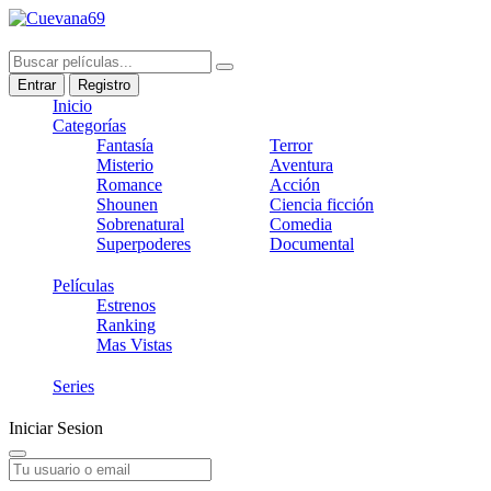
Entrar
Registro
Inicio
Categorías
Fantasía
Terror
Misterio
Aventura
Romance
Acción
Shounen
Ciencia ficción
Sobrenatural
Comedia
Superpoderes
Documental
Películas
Estrenos
Ranking
Mas Vistas
Series
Iniciar Sesion