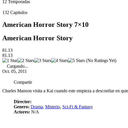
12
Temporadas
132
Capitulos
American Horror Story 7×10
American Horror Story
81.13
81.13
(No Ratings Yet)
Cargando...
Oct. 05, 2011
Compartir
Charles Manson visita a Kai cuando este empieza a desconfiar en quie
Director:
Genero:
Drama
,
Misterio
,
Sci-Fi & Fantasy
Actores:
N/A