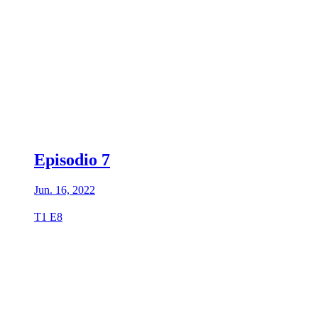
Episodio 7
Jun. 16, 2022
T1 E8