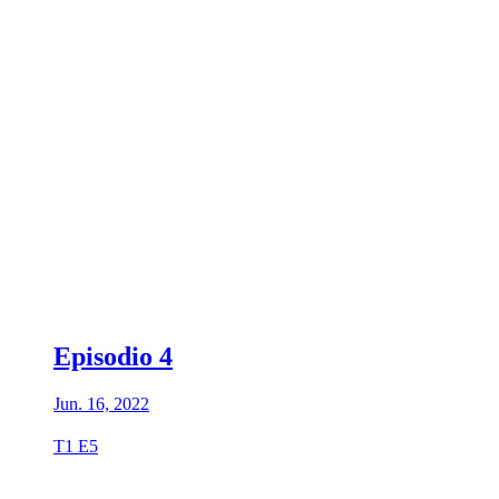
Episodio 4
Jun. 16, 2022
T1 E5