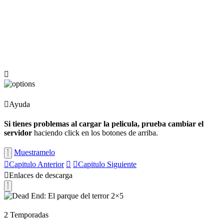
Ayuda
Si tienes problemas al cargar la pelicula, prueba cambiar el
servidor
haciendo click en los botones de arriba.
Muestramelo
Capitulo
Anterior
Capitulo
Siguiente
Enlaces de descarga
2
Temporadas