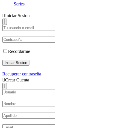
Series
Iniciar Sesion
Recordarme
Iniciar Sesion
Recuperar contraseña
Crear Cuenta