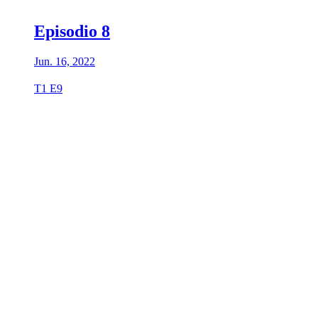
Episodio 8
Jun. 16, 2022
T1 E9