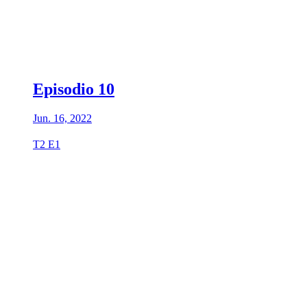
Episodio 10
Jun. 16, 2022
T2 E1