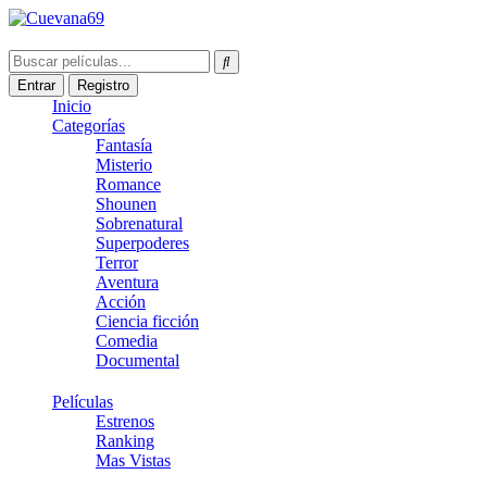
Entrar
Registro
Inicio
Categorías
Fantasía
Misterio
Romance
Shounen
Sobrenatural
Superpoderes
Terror
Aventura
Acción
Ciencia ficción
Comedia
Documental
Películas
Estrenos
Ranking
Mas Vistas