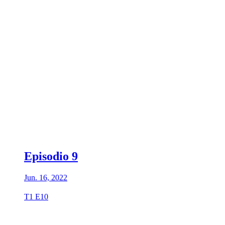
Episodio 9
Jun. 16, 2022
T1 E10