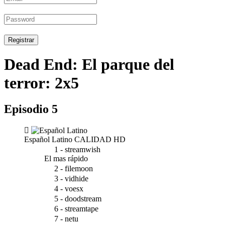
Registrar
Dead End: El parque del
terror: 2x5
Episodio 5
Español Latino
CALIDAD HD
1 - streamwish
El mas rápido
2 - filemoon
3 - vidhide
4 - voesx
5 - doodstream
6 - streamtape
7 - netu