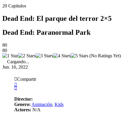
20
Capitulos
Dead End: El parque del terror 2×5
Dead End: Paranormal Park
80
80
(No Ratings Yet)
Cargando...
Jun. 16, 2022
Compartir
Director:
Genero:
Animación
,
Kids
Actores:
N/A