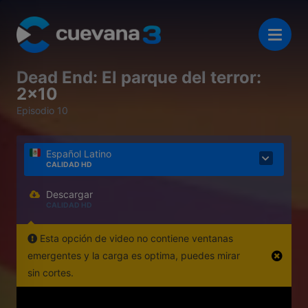
Dead End: El parque del terror:
2x10
Episodio 10
Español Latino
CALIDAD HD
Descargar
CALIDAD HD
Esta opción de video no contiene ventanas
emergentes y la carga es optima, puedes mirar
sin cortes.