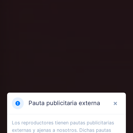
Pauta publicitaria externa
Los reproductores tienen pautas publicitarias
externas y ajenas a nosotros. Dichas pautas