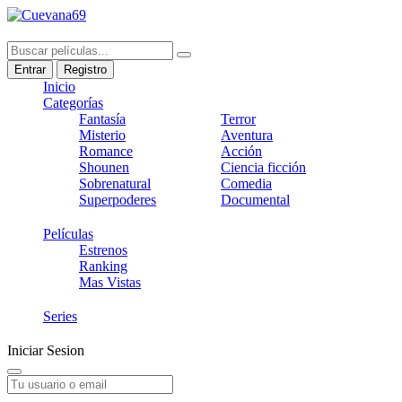
Entrar
Registro
Inicio
Categorías
Fantasía
Terror
Misterio
Aventura
Romance
Acción
Shounen
Ciencia ficción
Sobrenatural
Comedia
Superpoderes
Documental
Películas
Estrenos
Ranking
Mas Vistas
Series
Iniciar Sesion