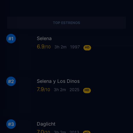
TOP ESTRENOS
Selena
6.9
3h 2m
1997
HD
Selena y Los Dinos
7.9
3h 2m
2025
HD
Daglicht
7.0
3h 2m
2013
HD