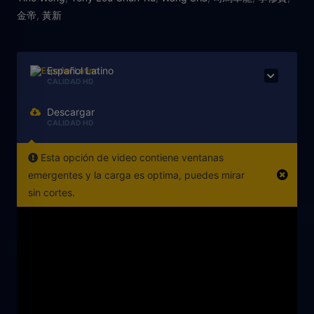
金帝
,
黃新
Español Latino
CALIDAD HD
Descargar
CALIDAD HD
Esta opción de video contiene ventanas
emergentes y la carga es optima, puedes mirar
sin cortes.