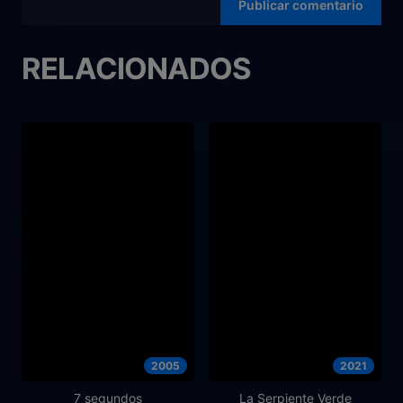
RELACIONADOS
2005
2021
7 segundos
La Serpiente Verde