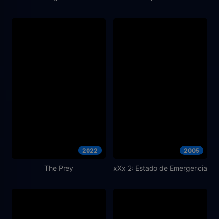
2022
2005
The Prey
xXx 2: Estado de Emergencia