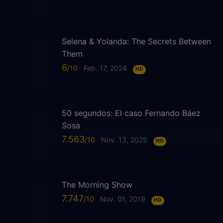
Selena & Yolanda: The Secrets Between
Them
6
Feb. 17, 2024
HD
50 segundos: El caso Fernando Báez
Sosa
7.563
Nov. 13, 2025
HD
The Morning Show
7.747
Nov. 01, 2019
HD