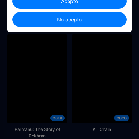
Acepto
2008
2022
No acepto
JCVD
WWE Day 1 2022
2018
2020
Parmanu: The Story of
Kill Chain
Pokhran