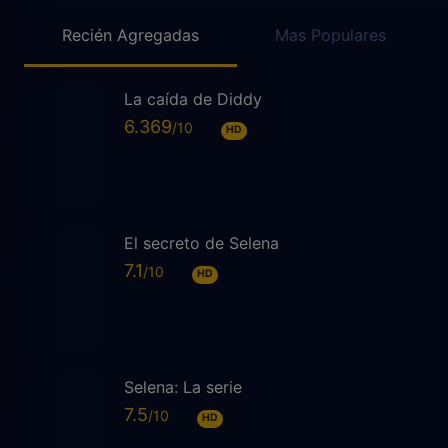
Recién Agregadas
Mas Populares
La caída de Diddy
6.369
HD
El secreto de Selena
7.1
HD
Selena: La serie
7.5
HD