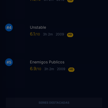
Unstable
6.1
3h 2m
2009
HD
Enemigos Publicos
6.9
3h 2m
2009
HD
SERIES DESTACADAS