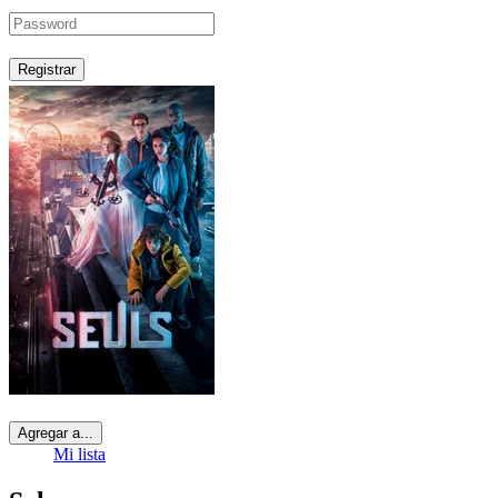
Registrar
Agregar a...
Mi lista