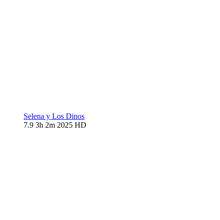
Selena y Los Dinos
7.9
3h 2m
2025
HD