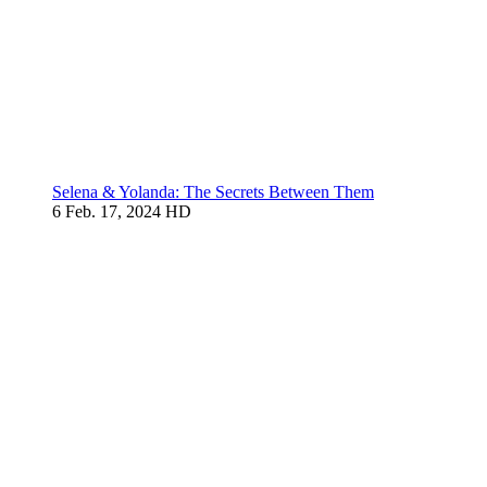
Selena & Yolanda: The Secrets Between Them
6
Feb. 17, 2024
HD