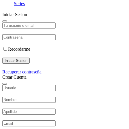
Series
Iniciar Sesion
Recordarme
Iniciar Sesion
Recuperar contraseña
Crear Cuenta