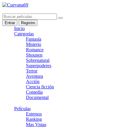
Entrar
Registro
Inicio
Categorías
Fantasía
Misterio
Romance
Shounen
Sobrenatural
Superpoderes
Terror
Aventura
Acción
Ciencia ficción
Comedia
Documental
Películas
Estrenos
Ranking
Mas Vistas