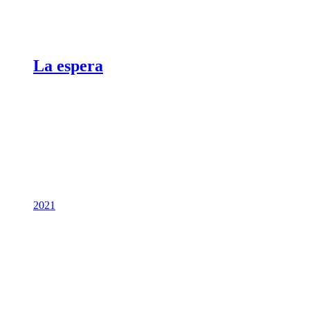
La espera
2021