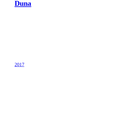
Duna
2017