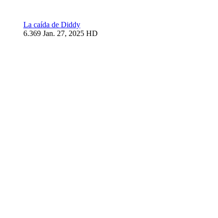
La caída de Diddy
6.369
Jan. 27, 2025
HD