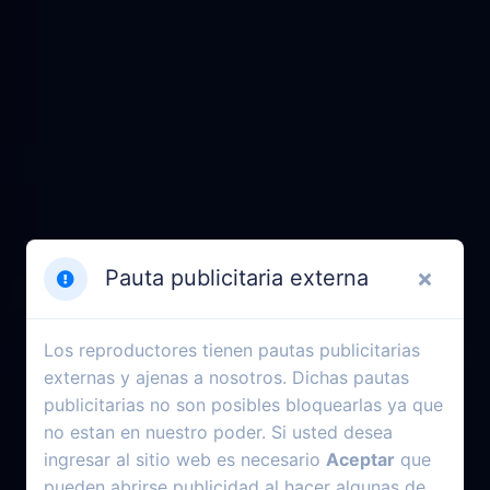
Pauta publicitaria externa
Los reproductores tienen pautas publicitarias
externas y ajenas a nosotros. Dichas pautas
publicitarias no son posibles bloquearlas ya que
no estan en nuestro poder. Si usted desea
ingresar al sitio web es necesario
Aceptar
que
pueden abrirse publicidad al hacer algunas de