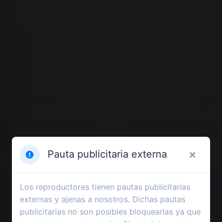
Pauta publicitaria externa
Los reproductores tienen pautas publicitarias
externas y ajenas a nosotros. Dichas pautas
publicitarias no son posibles bloquearlas ya que