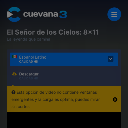
El Señor de los Cielos: 8x11
La leyenda que camina
Español Latino
CALIDAD HD
Descargar
CALIDAD HD
Esta opción de video no contiene ventanas
emergentes y la carga es optima, puedes mirar
sin cortes.