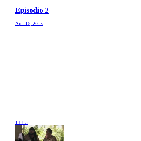
Episodio 2
Apr. 16, 2013
T1 E3