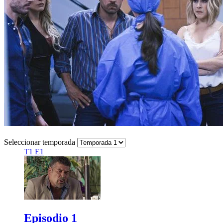
Seleccionar temporada
T1 E1
Episodio 1