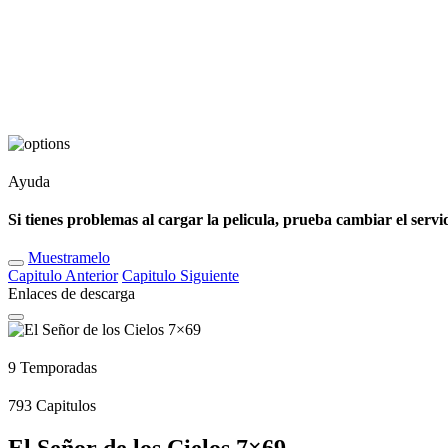
Ayuda
Si tienes problemas al cargar la pelicula, prueba cambiar el servi
Muestramelo
Capitulo
Anterior
Capitulo
Siguiente
Enlaces de descarga
9
Temporadas
793
Capitulos