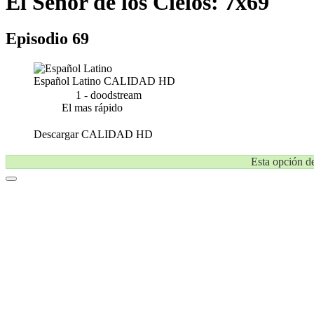
El Señor de los Cielos: 7x69
Episodio 69
Español Latino
CALIDAD HD
1 - doodstream
El mas rápido
Descargar
CALIDAD HD
Esta opción de