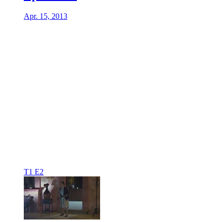
Apr. 15, 2013
T1 E2