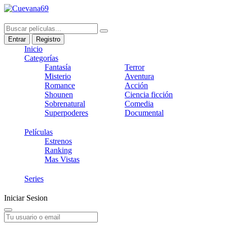
Entrar
Registro
Inicio
Categorías
Fantasía
Terror
Misterio
Aventura
Romance
Acción
Shounen
Ciencia ficción
Sobrenatural
Comedia
Superpoderes
Documental
Películas
Estrenos
Ranking
Mas Vistas
Series
Iniciar Sesion