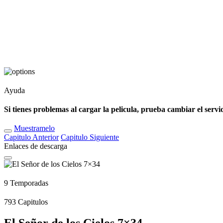
Ayuda
Si tienes problemas al cargar la pelicula, prueba cambiar el servi
Muestramelo
Capitulo
Anterior
Capitulo
Siguiente
Enlaces de descarga
9
Temporadas
793
Capitulos