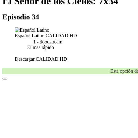
El Señor de los Cielos: 7x34
Episodio 34
Español Latino
CALIDAD HD
1 - doodstream
El mas rápido
Descargar
CALIDAD HD
Esta opción de