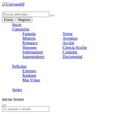
Entrar
Registro
Inicio
Categorías
Fantasía
Terror
Misterio
Aventura
Romance
Acción
Shounen
Ciencia ficción
Sobrenatural
Comedia
Superpoderes
Documental
Películas
Estrenos
Ranking
Mas Vistas
Series
Iniciar Sesion