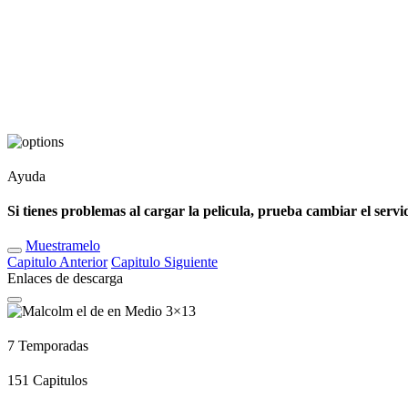
Ayuda
Si tienes problemas al cargar la pelicula, prueba cambiar el servi
Muestramelo
Capitulo
Anterior
Capitulo
Siguiente
Enlaces de descarga
7
Temporadas
151
Capitulos