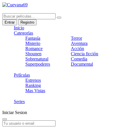
Entrar
Registro
Inicio
Categorías
Fantasía
Terror
Misterio
Aventura
Romance
Acción
Shounen
Ciencia ficción
Sobrenatural
Comedia
Superpoderes
Documental
Películas
Estrenos
Ranking
Mas Vistas
Series
Iniciar Sesion