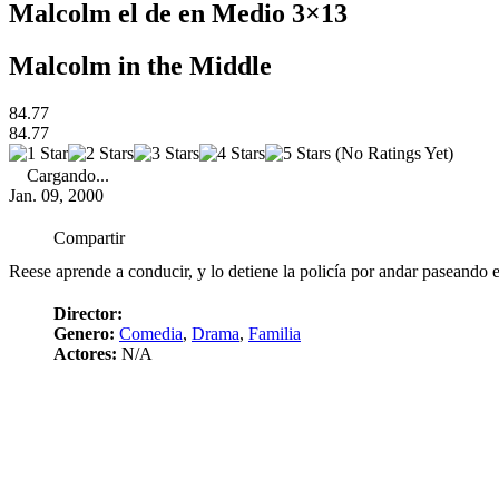
Malcolm el de en Medio 3×13
Malcolm in the Middle
84.77
84.77
(No Ratings Yet)
Cargando...
Jan. 09, 2000
Compartir
Reese aprende a conducir, y lo detiene la policía por andar paseando e
Director:
Genero:
Comedia
,
Drama
,
Familia
Actores:
N/A