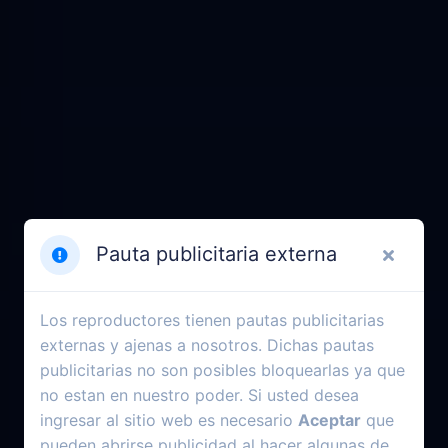
Pauta publicitaria externa
Los reproductores tienen pautas publicitarias
externas y ajenas a nosotros. Dichas pautas
publicitarias no son posibles bloquearlas ya que
no estan en nuestro poder. Si usted desea
ingresar al sitio web es necesario
Aceptar
que
pueden abrirse publicidad al hacer algunas de