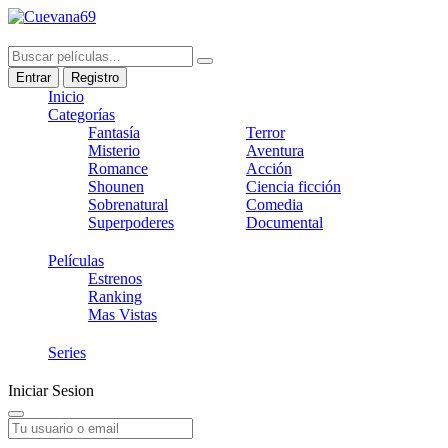
Entrar
Registro
Inicio
Categorías
Fantasía
Terror
Misterio
Aventura
Romance
Acción
Shounen
Ciencia ficción
Sobrenatural
Comedia
Superpoderes
Documental
Películas
Estrenos
Ranking
Mas Vistas
Series
Iniciar Sesion