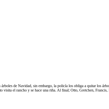
oles de Navidad, sin embargo, la policía los obliga a quitar los árbole
 visita el rancho y se hace una riña. Al final; Otto, Gretchen, Francis,