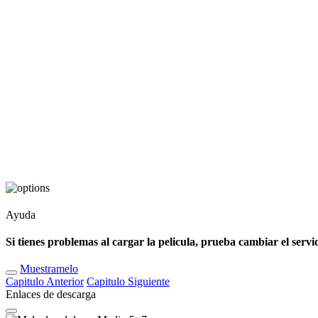
Ayuda
Si tienes problemas al cargar la pelicula, prueba cambiar el servi
Muestramelo
Capitulo
Anterior
Capitulo
Siguiente
Enlaces de descarga