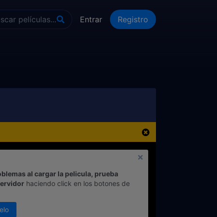
Entrar
Registro
oblemas al cargar la pelicula, prueba
servidor
haciendo click en los botones de
elo