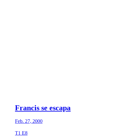
Francis se escapa
Feb. 27, 2000
T1 E8