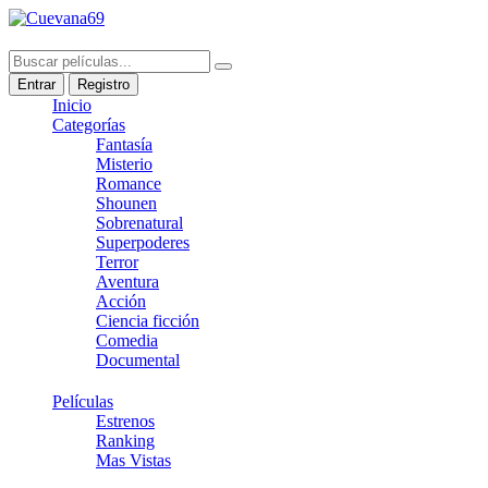
Entrar
Registro
Inicio
Categorías
Fantasía
Misterio
Romance
Shounen
Sobrenatural
Superpoderes
Terror
Aventura
Acción
Ciencia ficción
Comedia
Documental
Películas
Estrenos
Ranking
Mas Vistas