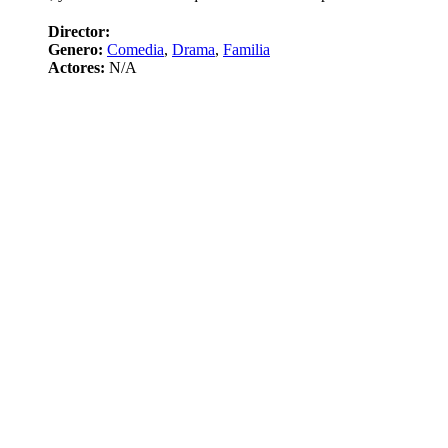
Director:
Genero:
Comedia
,
Drama
,
Familia
Actores:
N/A