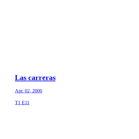
Las carreras
Apr. 02, 2000
T1 E11