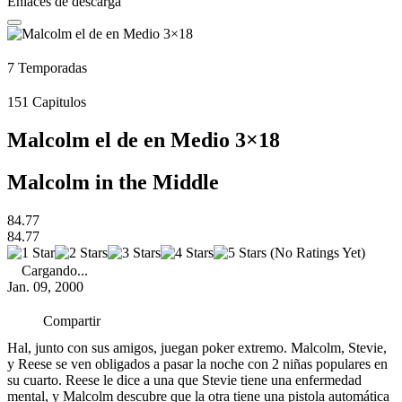
Enlaces de descarga
7
Temporadas
151
Capitulos
Malcolm el de en Medio 3×18
Malcolm in the Middle
84.77
84.77
(No Ratings Yet)
Cargando...
Jan. 09, 2000
Compartir
Hal, junto con sus amigos, juegan poker extremo. Malcolm, Stevie,
y Reese se ven obligados a pasar la noche con 2 niñas populares en
su cuarto. Reese le dice a una que Stevie tiene una enfermedad
mental, y Malcolm descubre que la otra tiene una pistola automática