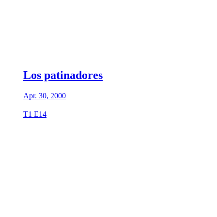
Los patinadores
Apr. 30, 2000
T1 E14