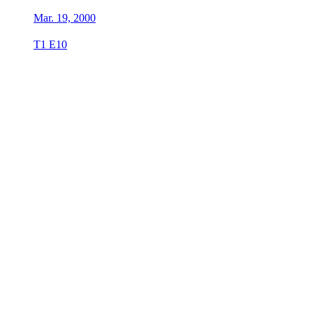
Mar. 19, 2000
T1 E10