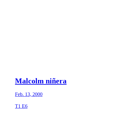
Malcolm niñera
Feb. 13, 2000
T1 E6