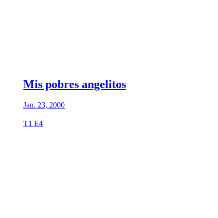
Mis pobres angelitos
Jan. 23, 2000
T1 E4