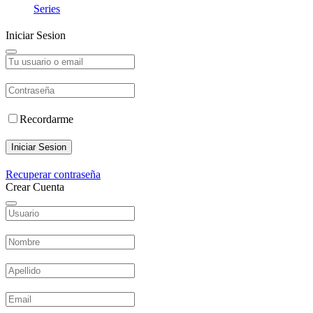
Series
Iniciar Sesion
Recordarme
Iniciar Sesion
Recuperar contraseña
Crear Cuenta