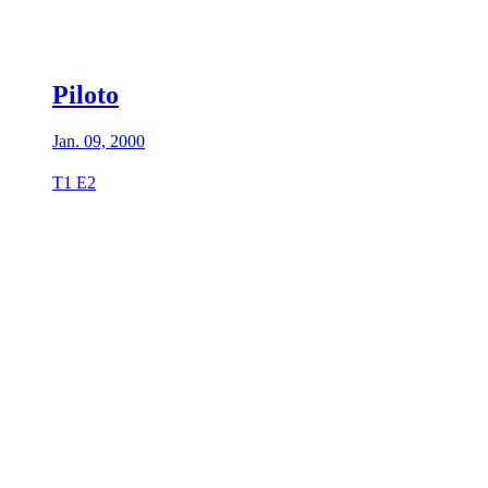
Piloto
Jan. 09, 2000
T1 E2