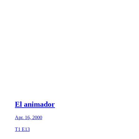
El animador
Apr. 16, 2000
T1 E13