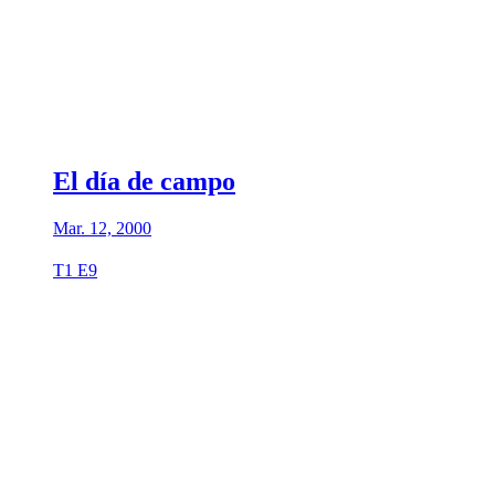
El día de campo
Mar. 12, 2000
T1 E9