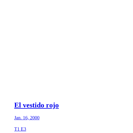
El vestido rojo
Jan. 16, 2000
T1 E3