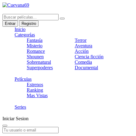
Entrar
Registro
Inicio
Categorías
Fantasía
Terror
Misterio
Aventura
Romance
Acción
Shounen
Ciencia ficción
Sobrenatural
Comedia
Superpoderes
Documental
Películas
Estrenos
Ranking
Mas Vistas
Series
Iniciar Sesion