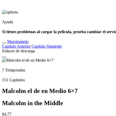
Ayuda
Si tienes problemas al cargar la pelicula, prueba cambiar el servi
Muestramelo
Capitulo
Anterior
Capitulo
Siguiente
Enlaces de descarga
7
Temporadas
151
Capitulos
Malcolm el de en Medio 6×7
Malcolm in the Middle
84.77