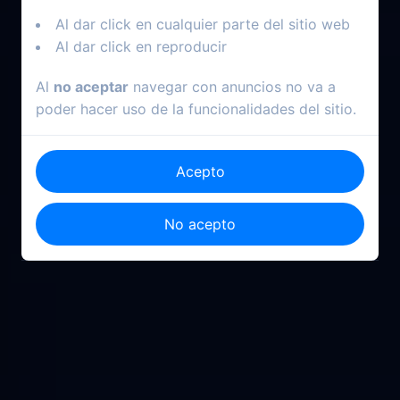
Al dar click en cualquier parte del sitio web
Al dar click en reproducir
Al
no aceptar
navegar con anuncios no va a
poder hacer uso de la funcionalidades del sitio.
Acepto
No acepto