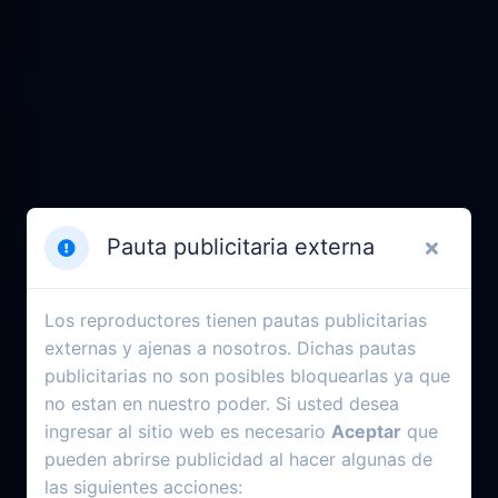
Pauta publicitaria externa
Los reproductores tienen pautas publicitarias
externas y ajenas a nosotros. Dichas pautas
publicitarias no son posibles bloquearlas ya que
no estan en nuestro poder. Si usted desea
ingresar al sitio web es necesario
Aceptar
que
pueden abrirse publicidad al hacer algunas de
las siguientes acciones: