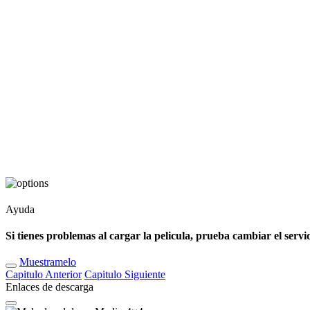
Ayuda
Si tienes problemas al cargar la pelicula, prueba cambiar el servi
Muestramelo
Capitulo
Anterior
Capitulo
Siguiente
Enlaces de descarga