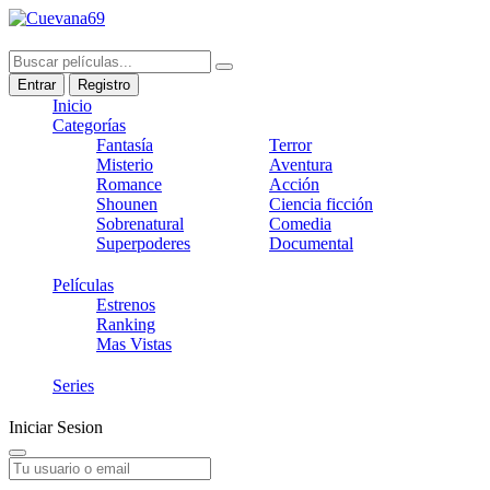
Entrar
Registro
Inicio
Categorías
Fantasía
Terror
Misterio
Aventura
Romance
Acción
Shounen
Ciencia ficción
Sobrenatural
Comedia
Superpoderes
Documental
Películas
Estrenos
Ranking
Mas Vistas
Series
Iniciar Sesion