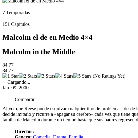
7
Temporadas
151
Capitulos
Malcolm el de en Medio 4×4
Malcolm in the Middle
84.77
84.77
(No Ratings Yet)
Cargando...
Jan. 09, 2000
Compartir
Al ver que Reese puede esquivar cualquier tipo de problemas, desde l
decide imitarlo y recurre a «apagar su cerebro» cada vez que tiene que 
familia de Malcolm durante un tiempo hasta que sus padres regresen 
Director:
Genero:
Comedia
,
Drama
,
Familia