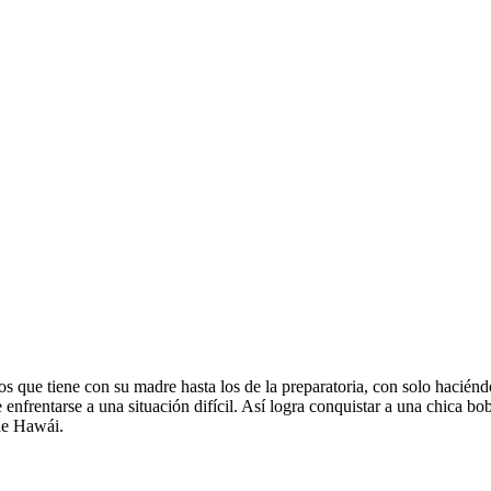
os que tiene con su madre hasta los de la preparatoria, con solo hacié
enfrentarse a una situación difícil. Así logra conquistar a una chica bob
de Hawái.