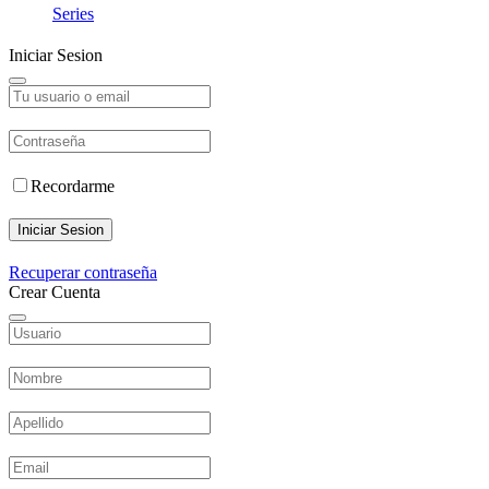
Series
Iniciar Sesion
Recordarme
Iniciar Sesion
Recuperar contraseña
Crear Cuenta