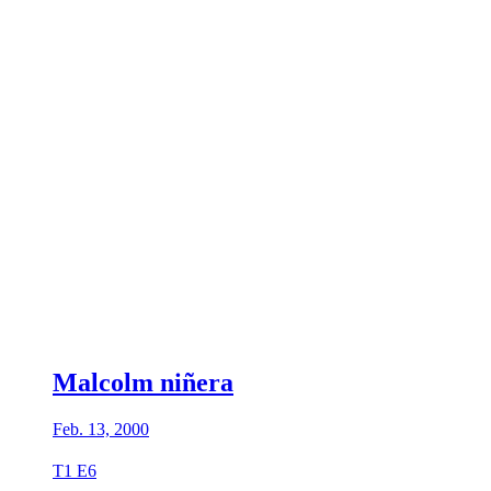
Malcolm niñera
Feb. 13, 2000
T1 E6