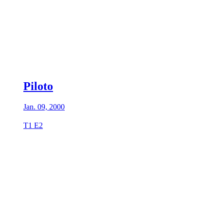
Piloto
Jan. 09, 2000
T1 E2