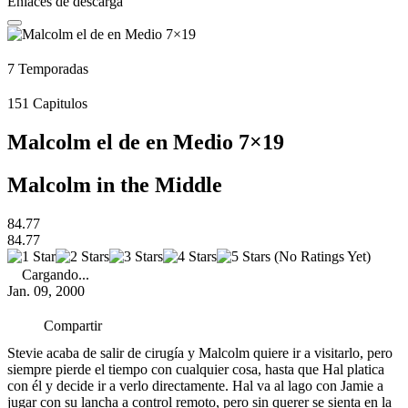
Enlaces de descarga
7
Temporadas
151
Capitulos
Malcolm el de en Medio 7×19
Malcolm in the Middle
84.77
84.77
(No Ratings Yet)
Cargando...
Jan. 09, 2000
Compartir
Stevie acaba de salir de cirugía y Malcolm quiere ir a visitarlo, pero
siempre pierde el tiempo con cualquier cosa, hasta que Hal platica
con él y decide ir a verlo directamente. Hal va al lago con Jamie a
jugar con su lancha a control remoto, pero sin querer se sienta en la