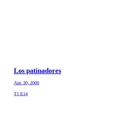
Los patinadores
Apr. 30, 2000
T1 E14