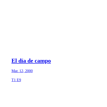
El día de campo
Mar. 12, 2000
T1 E9