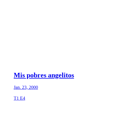
Mis pobres angelitos
Jan. 23, 2000
T1 E4