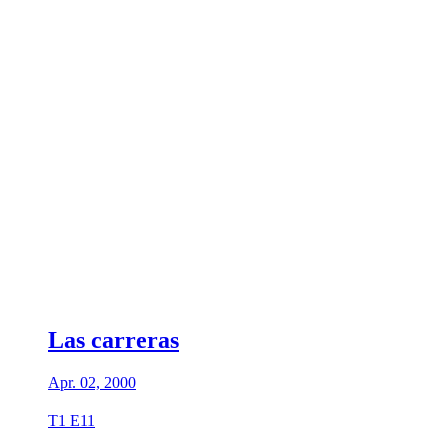
Las carreras
Apr. 02, 2000
T1 E11