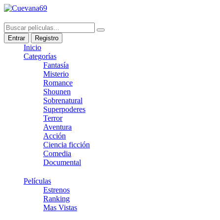
Entrar
Registro
Inicio
Categorías
Fantasía
Misterio
Romance
Shounen
Sobrenatural
Superpoderes
Terror
Aventura
Acción
Ciencia ficción
Comedia
Documental
Películas
Estrenos
Ranking
Mas Vistas