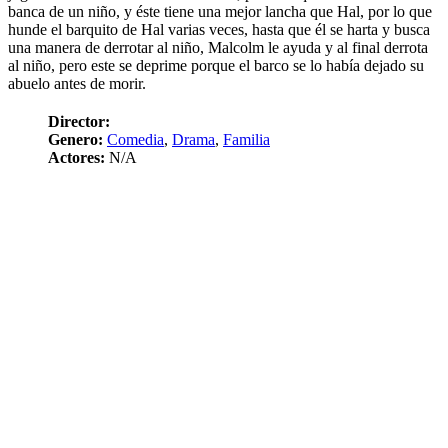
banca de un niño, y éste tiene una mejor lancha que Hal, por lo que
hunde el barquito de Hal varias veces, hasta que él se harta y busca
una manera de derrotar al niño, Malcolm le ayuda y al final derrota
al niño, pero este se deprime porque el barco se lo había dejado su
abuelo antes de morir.
Director:
Genero:
Comedia
,
Drama
,
Familia
Actores:
N/A