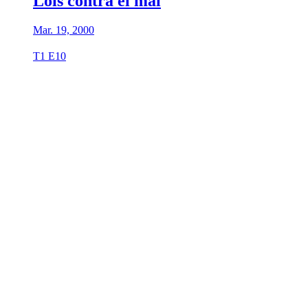
Lois contra el mal
Mar. 19, 2000
T1 E10