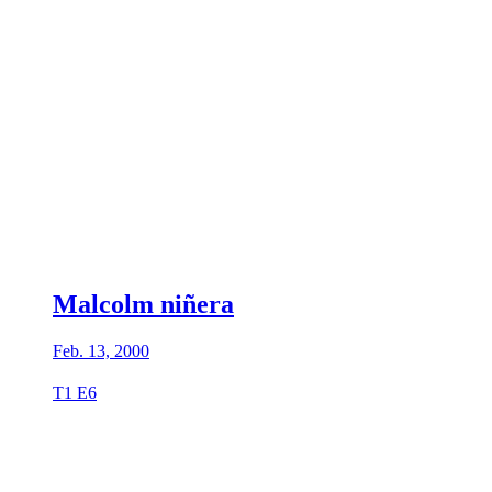
Malcolm niñera
Feb. 13, 2000
T1 E6