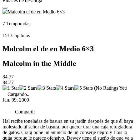
Enlaces de descarga
7
Temporadas
151
Capitulos
Malcolm el de en Medio 6×3
Malcolm in the Middle
84.77
84.77
(No Ratings Yet)
Cargando...
Jan. 09, 2000
Compartir
Hal recibe toneladas de basura en su jardín después de que él haya
molestado al señor de basura, por querer tirar una caja refugiadora
de gatos. Craig pone un anuncio de un conserje negro y Lois lo
quita porque le parece ofensivo. Dewey tiene el sueño de que va a