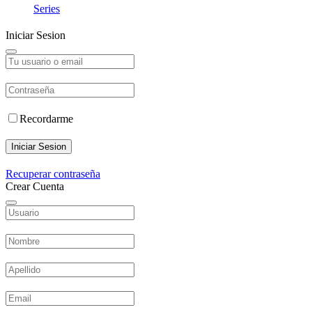
Series
Iniciar Sesion
Recordarme
Iniciar Sesion
Recuperar contraseña
Crear Cuenta