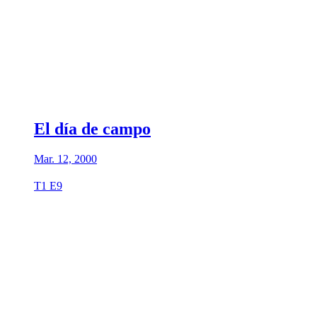
El día de campo
Mar. 12, 2000
T1 E9