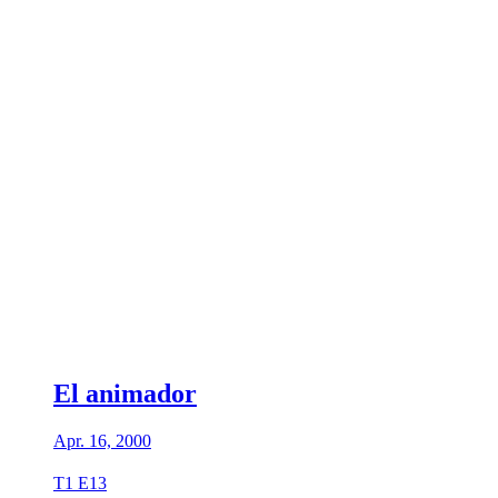
El animador
Apr. 16, 2000
T1 E13