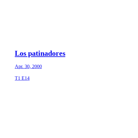
Los patinadores
Apr. 30, 2000
T1 E14