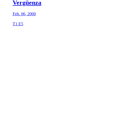
Vergüenza
Feb. 06, 2000
T1 E5