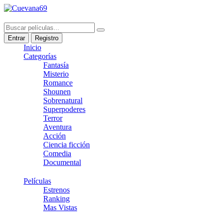
Entrar
Registro
Inicio
Categorías
Fantasía
Misterio
Romance
Shounen
Sobrenatural
Superpoderes
Terror
Aventura
Acción
Ciencia ficción
Comedia
Documental
Películas
Estrenos
Ranking
Mas Vistas