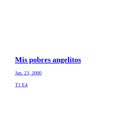
Mis pobres angelitos
Jan. 23, 2000
T1 E4