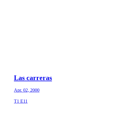
Las carreras
Apr. 02, 2000
T1 E11