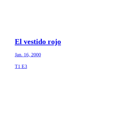
El vestido rojo
Jan. 16, 2000
T1 E3