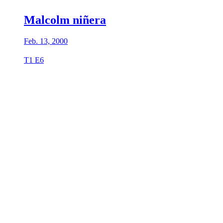
Malcolm niñera
Feb. 13, 2000
T1 E6