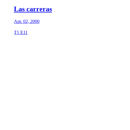
Las carreras
Apr. 02, 2000
T1 E11