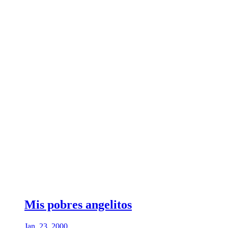
Mis pobres angelitos
Jan. 23, 2000