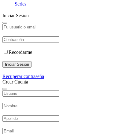
Series
Iniciar Sesion
Recordarme
Iniciar Sesion
Recuperar contraseña
Crear Cuenta