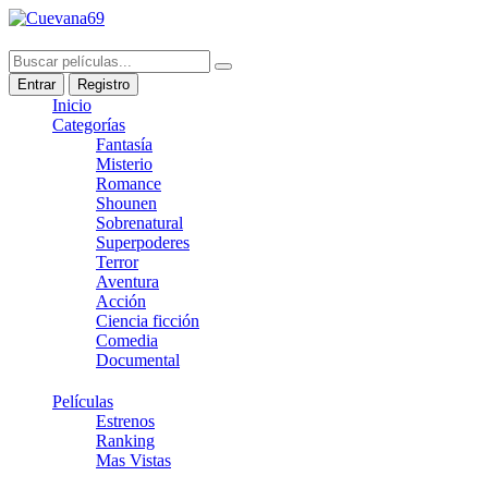
Entrar
Registro
Inicio
Categorías
Fantasía
Misterio
Romance
Shounen
Sobrenatural
Superpoderes
Terror
Aventura
Acción
Ciencia ficción
Comedia
Documental
Películas
Estrenos
Ranking
Mas Vistas