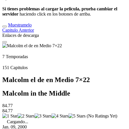
Si tienes problemas al cargar la pelicula, prueba cambiar el
servidor
haciendo click en los botones de arriba.
Muestramelo
Capitulo
Anterior
Enlaces de descarga
7
Temporadas
151
Capitulos
Malcolm el de en Medio 7×22
Malcolm in the Middle
84.77
84.77
(No Ratings Yet)
Cargando...
Jan. 09, 2000