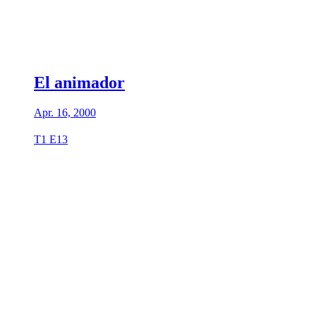
El animador
Apr. 16, 2000
T1 E13