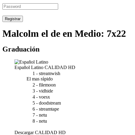
Registrar
Malcolm el de en Medio: 7x22
Graduación
Español Latino
CALIDAD HD
1 - streamwish
El mas rápido
2 - filemoon
3 - vidhide
4 - voesx
5 - doodstream
6 - streamtape
7 - netu
8 - netu
Descargar
CALIDAD HD