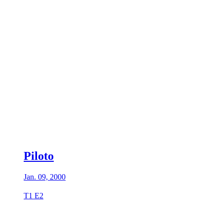
Piloto
Jan. 09, 2000
T1 E2