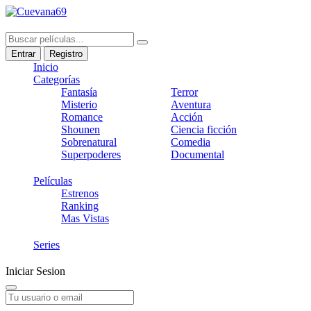
Entrar
Registro
Inicio
Categorías
Fantasía
Terror
Misterio
Aventura
Romance
Acción
Shounen
Ciencia ficción
Sobrenatural
Comedia
Superpoderes
Documental
Películas
Estrenos
Ranking
Mas Vistas
Series
Iniciar Sesion