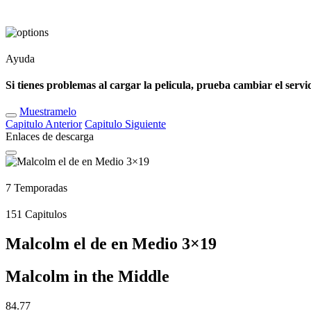
Ayuda
Si tienes problemas al cargar la pelicula, prueba cambiar el servi
Muestramelo
Capitulo
Anterior
Capitulo
Siguiente
Enlaces de descarga
7
Temporadas
151
Capitulos
Malcolm el de en Medio 3×19
Malcolm in the Middle
84.77