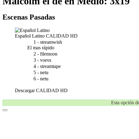
Malcolm el de en Medio: 3x19
Escenas Pasadas
Español Latino
CALIDAD HD
1 - streamwish
El mas rápido
2 - filemoon
3 - voesx
4 - streamtape
5 - netu
6 - netu
Descargar
CALIDAD HD
Esta opción de