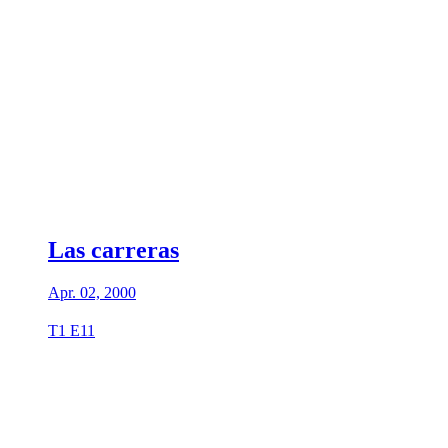
Las carreras
Apr. 02, 2000
T1 E11