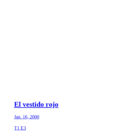
El vestido rojo
Jan. 16, 2000
T1 E3