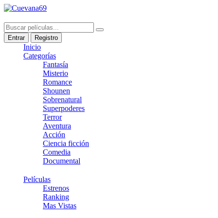
Entrar
Registro
Inicio
Categorías
Fantasía
Misterio
Romance
Shounen
Sobrenatural
Superpoderes
Terror
Aventura
Acción
Ciencia ficción
Comedia
Documental
Películas
Estrenos
Ranking
Mas Vistas