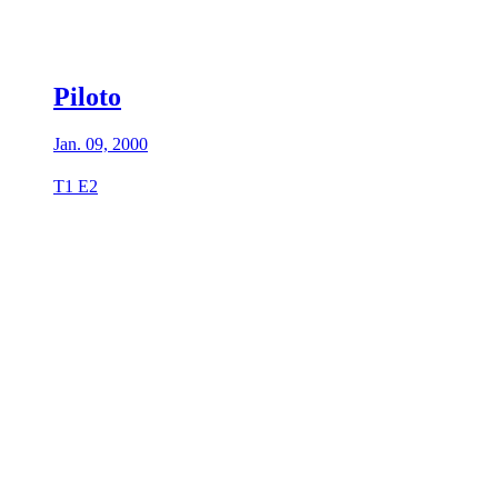
Piloto
Jan. 09, 2000
T1 E2