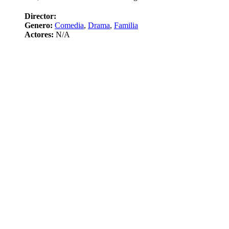
Director:
Genero:
Comedia
,
Drama
,
Familia
Actores:
N/A