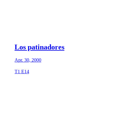
Los patinadores
Apr. 30, 2000
T1 E14