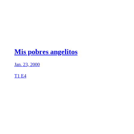
Mis pobres angelitos
Jan. 23, 2000
T1 E4