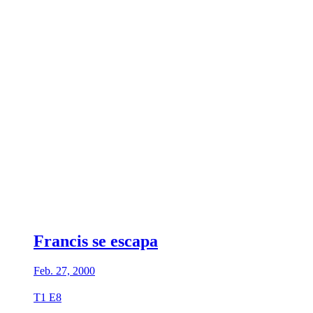
Francis se escapa
Feb. 27, 2000
T1 E8