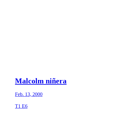
Malcolm niñera
Feb. 13, 2000
T1 E6