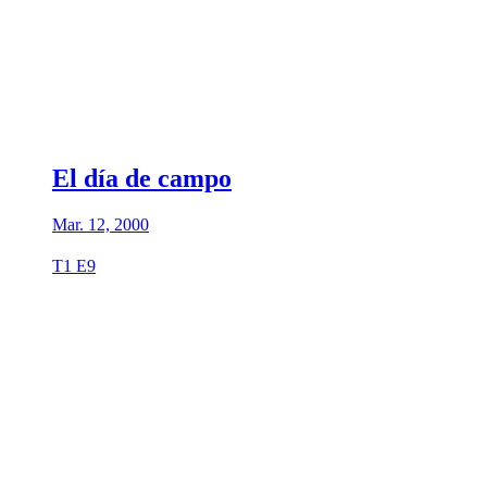
El día de campo
Mar. 12, 2000
T1 E9