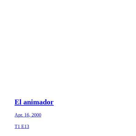
El animador
Apr. 16, 2000
T1 E13