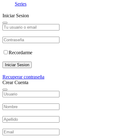
Series
Iniciar Sesion
Recordarme
Iniciar Sesion
Recuperar contraseña
Crear Cuenta