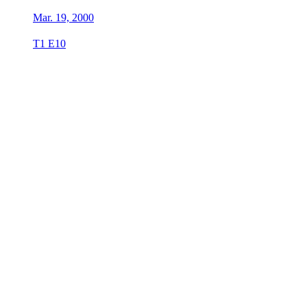
Mar. 19, 2000
T1 E10