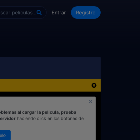
Entrar
Registro
oblemas al cargar la pelicula, prueba
servidor
haciendo click en los botones de
elo