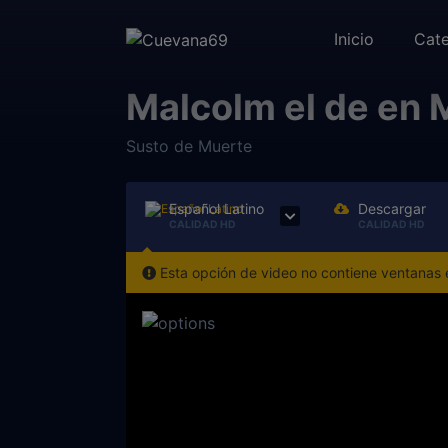
Inicio
Cate
Malcolm el de en 
Susto de Muerte
Español Latino
Descargar
CALIDAD HD
CALIDAD HD
Esta opción de video no contiene ventanas e