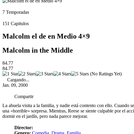
7
Temporadas
151
Capitulos
Malcolm el de en Medio 4×9
Malcolm in the Middle
84.77
84.77
(No Ratings Yet)
Cargando...
Jan. 09, 2000
Compartir
La abuela visita a la familia, y nadie está contento con ello. Cuando 
una «horrible» sorpresa. Mientras, Reese se siente culpable por el ac
dormir en el jardín, pero nada parece mejorar.
Director:
Genero:
Comedia
,
Drama
,
Familia