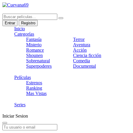
Entrar
Registro
Inicio
Categorías
Fantasía
Terror
Misterio
Aventura
Romance
Acción
Shounen
Ciencia ficción
Sobrenatural
Comedia
Superpoderes
Documental
Películas
Estrenos
Ranking
Mas Vistas
Series
Iniciar Sesion