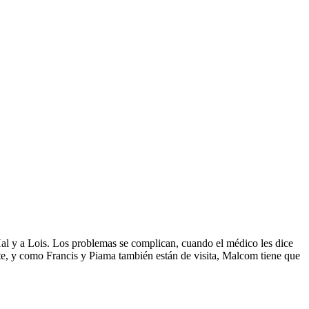
a Hal y a Lois. Los problemas se complican, cuando el médico les dice
nte, y como Francis y Piama también están de visita, Malcom tiene que