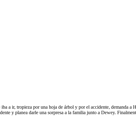
se iba a ir, tropieza por una hoja de árbol y por el accidente, demanda 
cidente y planea darle una sorpresa a la familia junto a Dewey. Finalme