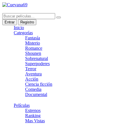
Entrar
Registro
Inicio
Categorías
Fantasía
Misterio
Romance
Shounen
Sobrenatural
Superpoderes
Terror
Aventura
Acción
Ciencia ficción
Comedia
Documental
Películas
Estrenos
Ranking
Mas Vistas