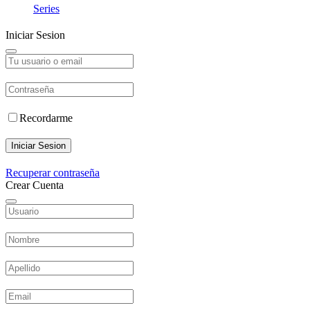
Series
Iniciar Sesion
Recordarme
Iniciar Sesion
Recuperar contraseña
Crear Cuenta