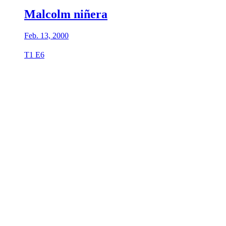
Malcolm niñera
Feb. 13, 2000
T1 E6