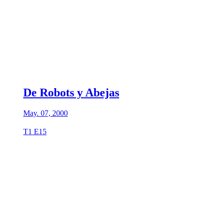
De Robots y Abejas
May. 07, 2000
T1 E15