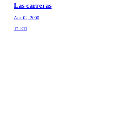
Las carreras
Apr. 02, 2000
T1 E11