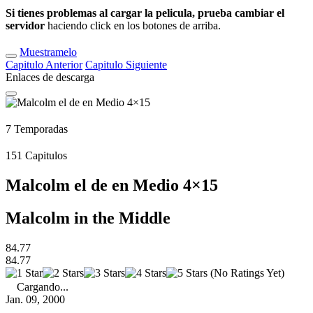
Si tienes problemas al cargar la pelicula, prueba cambiar el
servidor
haciendo click en los botones de arriba.
Muestramelo
Capitulo
Anterior
Capitulo
Siguiente
Enlaces de descarga
7
Temporadas
151
Capitulos
Malcolm el de en Medio 4×15
Malcolm in the Middle
84.77
84.77
(No Ratings Yet)
Cargando...
Jan. 09, 2000