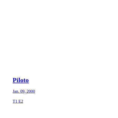
Piloto
Jan. 09, 2000
T1 E2