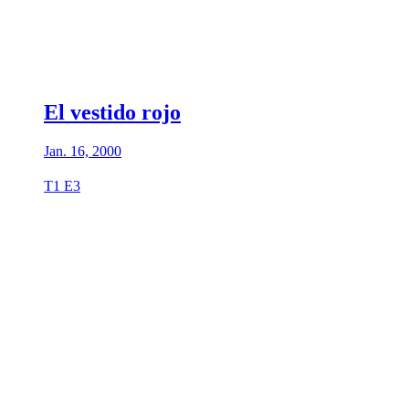
El vestido rojo
Jan. 16, 2000
T1 E3