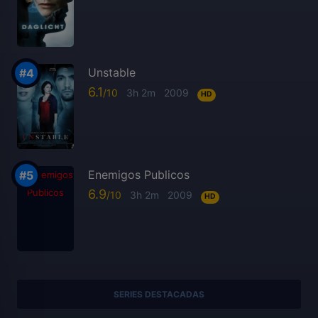
Unstable
6.1
3h 2m
2009
HD
Enemigos Publicos
6.9
3h 2m
2009
HD
SERIES DESTACADAS