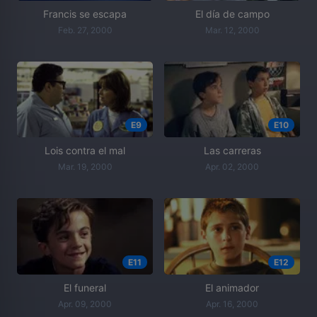
Francis se escapa
El día de campo
Feb. 27, 2000
Mar. 12, 2000
E9
E10
Lois contra el mal
Las carreras
Mar. 19, 2000
Apr. 02, 2000
E11
E12
El funeral
El animador
Apr. 09, 2000
Apr. 16, 2000