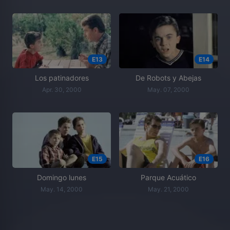
E13
E14
Los patinadores
De Robots y Abejas
Apr. 30, 2000
May. 07, 2000
E15
E16
Domingo lunes
Parque Acuático
May. 14, 2000
May. 21, 2000