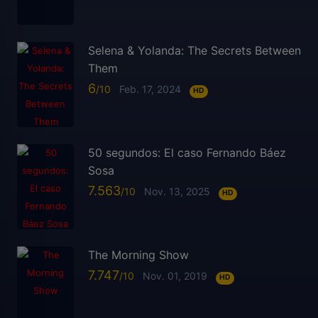
Selena & Yolanda: The Secrets Between
Them
6
Feb. 17, 2024
HD
50 segundos: El caso Fernando Báez
Sosa
7.563
Nov. 13, 2025
HD
The Morning Show
7.747
Nov. 01, 2019
HD