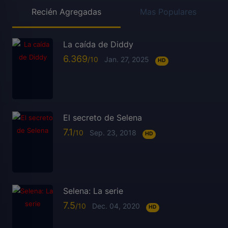
Recién Agregadas
Mas Populares
La caída de Diddy
6.369
Jan. 27, 2025
HD
El secreto de Selena
7.1
Sep. 23, 2018
HD
Selena: La serie
7.5
Dec. 04, 2020
HD