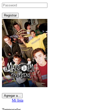
Registrar
Agregar a...
Mi lista
Temporadas