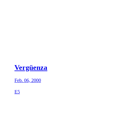
Vergüenza
Feb. 06, 2000
E5