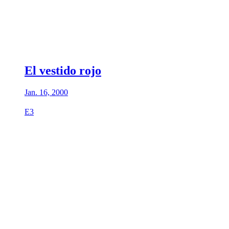
El vestido rojo
Jan. 16, 2000
E3