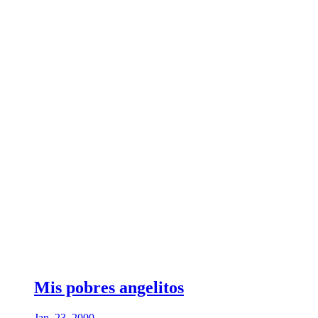
Mis pobres angelitos
Jan. 23, 2000