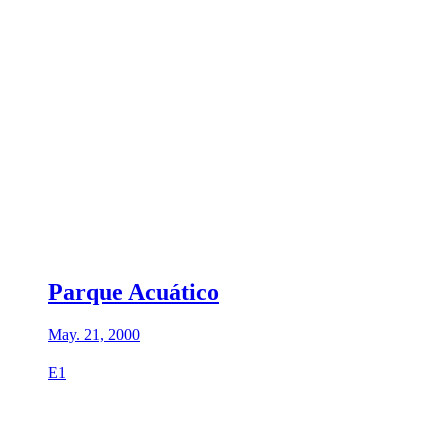
Parque Acuático
May. 21, 2000
E1