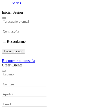
Series
Iniciar Sesion
Recordarme
Iniciar Sesion
Recuperar contraseña
Crear Cuenta