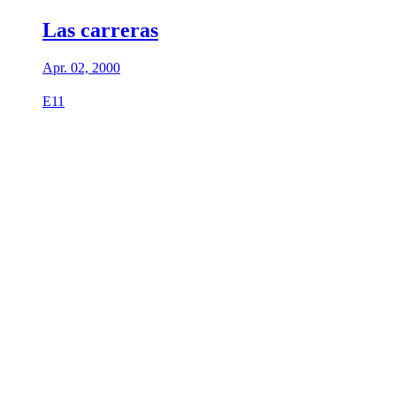
Las carreras
Apr. 02, 2000
E11