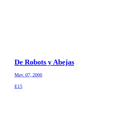
De Robots y Abejas
May. 07, 2000
E15