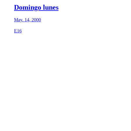
Domingo lunes
May. 14, 2000
E16