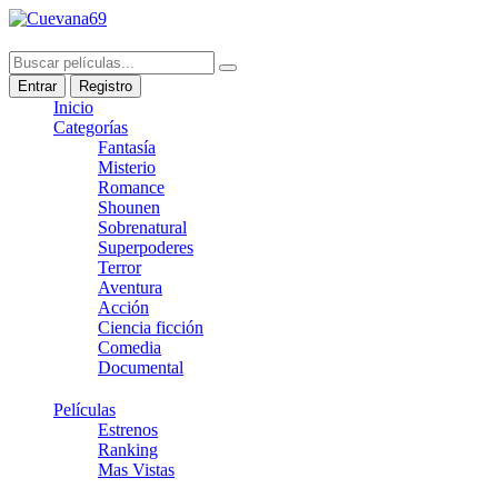
Entrar
Registro
Inicio
Categorías
Fantasía
Misterio
Romance
Shounen
Sobrenatural
Superpoderes
Terror
Aventura
Acción
Ciencia ficción
Comedia
Documental
Películas
Estrenos
Ranking
Mas Vistas