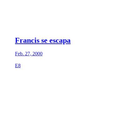
Francis se escapa
Feb. 27, 2000
E8